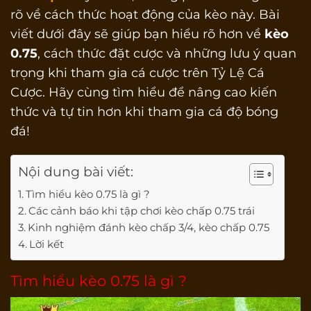
rõ về cách thức hoạt động của kèo này. Bài
viết dưới đây sẽ giúp bạn hiểu rõ hơn về
kèo
0.75
, cách thức đặt cược và những lưu ý quan
trọng khi tham gia cá cược trên Tỷ Lệ Cá
Cược. Hãy cùng tìm hiểu để nâng cao kiến
thức và tự tin hơn khi tham gia cá độ bóng
đá!
Nội dung bài viết:
Tìm hiểu kèo 0.75 là gì ?
Các cảnh báo khi tập chơi kèo chấp 0.75 trái
Kinh nghiệm đánh kèo chấp 3/4, kèo chấp 0.75
Lời kết
Tìm hiểu kèo 0.75 là gì ?