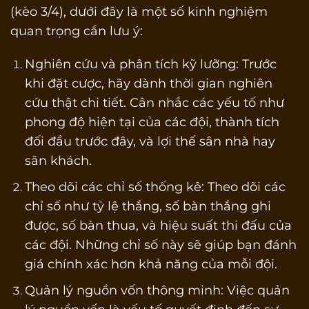
(kèo 3/4), dưới đây là một số kinh nghiệm
quan trọng cần lưu ý:
Nghiên cứu và phân tích kỹ lưỡng: Trước
khi đặt cược, hãy dành thời gian nghiên
cứu thật chi tiết. Cân nhắc các yếu tố như
phong độ hiện tại của các đội, thành tích
đối đầu trước đây, và lợi thế sân nhà hay
sân khách.
Theo dõi các chỉ số thống kê: Theo dõi các
chỉ số như tỷ lệ thắng, số bàn thắng ghi
được, số bàn thua, và hiệu suất thi đấu của
các đội. Những chỉ số này sẽ giúp bạn đánh
giá chính xác hơn khả năng của mỗi đội.
Quản lý nguồn vốn thông minh: Việc quản