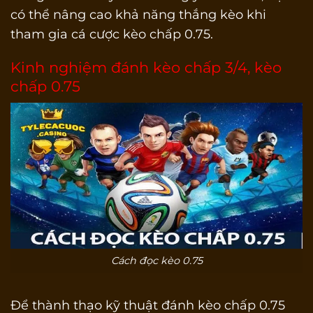
có thể nâng cao khả năng thắng kèo khi
tham gia cá cược kèo chấp 0.75.
Kinh nghiệm đánh kèo chấp 3/4, kèo
chấp 0.75
Cách đọc kèo 0.75
Để thành thạo kỹ thuật đánh kèo chấp 0.75