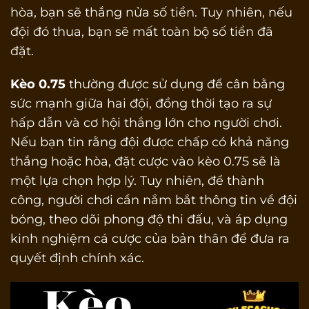
hòa, bạn sẽ thắng nửa số tiền. Tuy nhiên, nếu
đội đó thua, bạn sẽ mất toàn bộ số tiền đã
đặt.
Kèo 0.75
thường được sử dụng để cân bằng
sức mạnh giữa hai đội, đồng thời tạo ra sự
hấp dẫn và cơ hội thắng lớn cho người chơi.
Nếu bạn tin rằng đội được chấp có khả năng
thắng hoặc hòa, đặt cược vào kèo 0.75 sẽ là
một lựa chọn hợp lý. Tuy nhiên, để thành
công, người chơi cần nắm bắt thông tin về đội
bóng, theo dõi phong độ thi đấu, và áp dụng
kinh nghiệm cá cược của bản thân để đưa ra
quyết định chính xác.