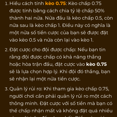
Hiểu cách tính
kèo 0.75
: Kèo chấp 0.75
được tính bằng cách chia tỷ lệ chấp 50%
thành hai nửa. Nửa đầu là kèo chấp 0.5, còn
nửa sau là kèo chấp 1. Điều này có nghĩa là
một nửa số tiền cược của bạn sẽ được đặt
vào kèo 0.5 và nửa còn lại vào kèo 1.
Đặt cược cho đội được chấp: Nếu bạn tin
rằng đội được chấp có khả năng thắng
hoặc hòa trận đấu, đặt cược vào
kèo 0.75
sẽ là lựa chọn hợp lý. Khi đội đó thắng, bạn
sẽ nhận lại một nửa tiền cược.
Quản lý rủi ro: Khi tham gia kèo chấp 0.75,
người chơi cần phải quản lý rủi ro một cách
thông minh. Đặt cược với số tiền mà bạn có
thể chấp nhận mất và không đặt quá nhiều