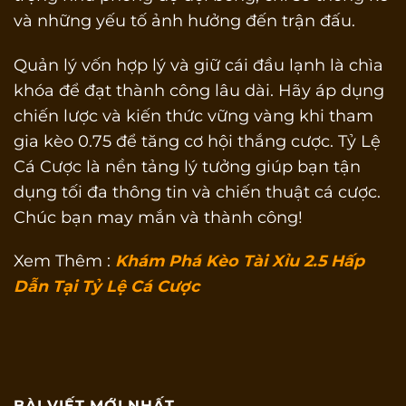
và những yếu tố ảnh hưởng đến trận đấu.
Quản lý vốn hợp lý và giữ cái đầu lạnh là chìa
khóa để đạt thành công lâu dài. Hãy áp dụng
chiến lược và kiến thức vững vàng khi tham
gia kèo 0.75 để tăng cơ hội thắng cược. Tỷ Lệ
Cá Cược là nền tảng lý tưởng giúp bạn tận
dụng tối đa thông tin và chiến thuật cá cược.
Chúc bạn may mắn và thành công!
Xem Thêm :
Khám Phá Kèo Tài Xỉu 2.5 Hấp
Dẫn Tại Tỷ Lệ Cá Cược
BÀI VIẾT MỚI NHẤT