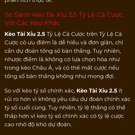
So Sánh Kèo Tài Xỉu 2.5 Tỷ Lệ Cá Cược
Với Các Kèo Khác
Kèo Tài Xỉu 2.5
Tỷ Lệ Cá Cược trên Tỷ Lệ Cá
Cược có ưu điểm là dễ hiểu và đơn giản, chỉ
cần dự đoán tổng số bàn thắng. Tuy nhiên,
nhược điểm là không có lựa chọn hòa như
trong kèo Châu Á, và có thể mất cược nếu
tổng số bàn thắng không như mong đợi.
So với kèo tỷ số chính xác,
Kèo Tài Xỉu 2.5
ít
rủi ro hơn vì không yêu cầu dự đoán chính xác
tỷ số cuối cùng. Tuy nhiên, tỷ lệ thắng có thể
thấp hơn vì kèo tỷ số chính xác có tỷ lệ cược
cao nhờ độ khó dự đoán.