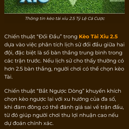
Thông tin kèo tài xỉu 2.5 Tỷ Lệ Cá Cược
Chiến thuật “Đối Đầu” trong
Kèo Tài Xỉu 2.5
dựa vào việc phân tích lịch sử đối đầu giữa hai
đội, đặc biệt là số bàn thắng trung bình trong
các trận trước. Nếu lịch sử cho thấy thường có
hơn 2.5 bàn thắng, người chơi có thể chọn kèo
Tài.
Chiến thuật “Bắt Ngược Dòng” khuyến khích
chọn kèo ngược lại với xu hướng của đa số,
khi đám đông có thể đánh giá sai về trận đấu,
từ đó giúp người chơi thu lợi nhuận cao nếu
dự đoán chính xác.