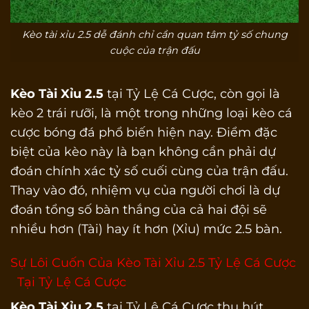
Kèo tài xỉu 2.5 dễ đánh chỉ cần quan tâm tỷ số chung
cuộc của trận đấu
Kèo Tài Xỉu 2.5
tại Tỷ Lệ Cá Cược, còn gọi là
kèo 2 trái rưỡi, là một trong những loại kèo cá
cược bóng đá phổ biến hiện nay. Điểm đặc
biệt của kèo này là bạn không cần phải dự
đoán chính xác tỷ số cuối cùng của trận đấu.
Thay vào đó, nhiệm vụ của người chơi là dự
đoán tổng số bàn thắng của cả hai đội sẽ
nhiều hơn (Tài) hay ít hơn (Xỉu) mức 2.5 bàn.
Sự Lôi Cuốn Của Kèo Tài Xỉu 2.5 Tỷ Lệ Cá Cược
Tại Tỷ Lệ Cá Cược
Kèo Tài Xỉu 2.5
tại Tỷ Lệ Cá Cược thu hút