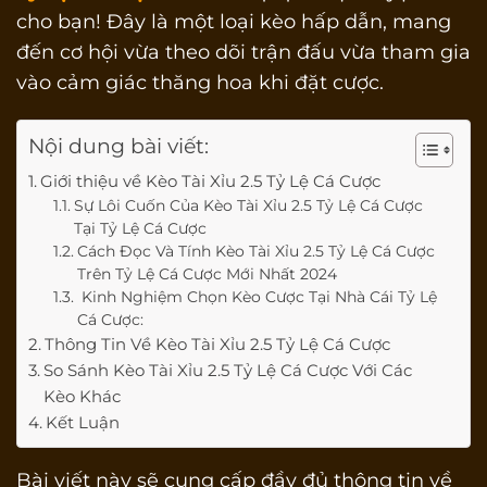
cho bạn! Đây là một loại kèo hấp dẫn, mang
đến cơ hội vừa theo dõi trận đấu vừa tham gia
vào cảm giác thăng hoa khi đặt cược.
Nội dung bài viết:
Giới thiệu về Kèo Tài Xỉu 2.5 Tỷ Lệ Cá Cược
Sự Lôi Cuốn Của Kèo Tài Xỉu 2.5 Tỷ Lệ Cá Cược
Tại Tỷ Lệ Cá Cược
Cách Đọc Và Tính Kèo Tài Xỉu 2.5 Tỷ Lệ Cá Cược
Trên Tỷ Lệ Cá Cược Mới Nhất 2024
Kinh Nghiệm Chọn Kèo Cược Tại Nhà Cái Tỷ Lệ
Cá Cược:
Thông Tin Về Kèo Tài Xỉu 2.5 Tỷ Lệ Cá Cược
So Sánh Kèo Tài Xỉu 2.5 Tỷ Lệ Cá Cược Với Các
Kèo Khác
Kết Luận
Bài viết này sẽ cung cấp đầy đủ thông tin về