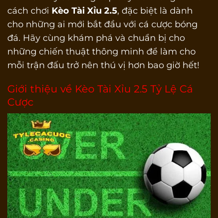
cách chơi
Kèo Tài Xỉu 2.5
, đặc biệt là dành
cho những ai mới bắt đầu với cá cược bóng
đá. Hãy cùng khám phá và chuẩn bị cho
những chiến thuật thông minh để làm cho
mỗi trận đấu trở nên thú vị hơn bao giờ hết!
Giới thiệu về Kèo Tài Xỉu 2.5 Tỷ Lệ Cá
Cược