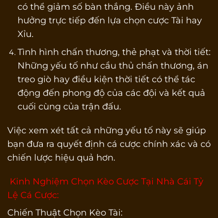
có thể giảm số bàn thắng. Điều này ảnh
hưởng trực tiếp đến lựa chọn cược Tài hay
Xỉu.
Tình hình chấn thương, thẻ phạt và thời tiết:
Những yếu tố như cầu thủ chấn thương, án
treo giò hay điều kiện thời tiết có thể tác
động đến phong độ của các đội và kết quả
cuối cùng của trận đấu.
Việc xem xét tất cả những yếu tố này sẽ giúp
bạn đưa ra quyết định cá cược chính xác và có
chiến lược hiệu quả hơn.
Kinh Nghiệm Chọn Kèo Cược Tại Nhà Cái Tỷ
Lệ Cá Cược:
Chiến Thuật Chọn Kèo Tài: