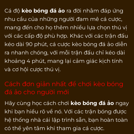
Cá độ
kèo bóng đá ảo
ra đời nhằm đáp ứng
nhu cầu của những người đam mê cá cược,
mang đến cho họ thêm nhiều lựa chọn thú vị
với các cấp độ phù hợp. Khác với các trận đấu
kéo dài 90 phút, cá cược kèo bóng đá ảo diễn
ra nhanh chóng, với mỗi trận đấu chỉ kéo dài
khoảng 4 phút, mang lại cảm giác kịch tính
và cơ hội cược thú vị.
Cách đơn giản nhất để chơi kèo bóng
đá ảo cho người mới
Hãy cùng học cách chơi
kèo bóng đá ảo
ngay
khi bạn hiểu rõ về nó. Với các trận bóng được
hệ thống nhà cái lập trình sẵn, bạn hoàn toàn
có thể yên tâm khi tham gia cá cược.