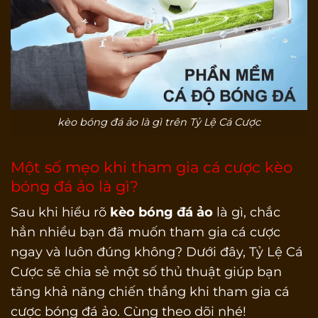
kèo bóng đá ảo là gì trên Tỷ Lệ Cá Cược
Một số mẹo khi tham gia cá cược kèo
bóng đá ảo là gì?
Sau khi hiểu rõ
kèo bóng đá ảo
là gì, chắc
hẳn nhiều bạn đã muốn tham gia cá cược
ngay và luôn đúng không? Dưới đây, Tỷ Lệ Cá
Cược sẽ chia sẻ một số thủ thuật giúp bạn
tăng khả năng chiến thắng khi tham gia cá
cược bóng đá ảo. Cùng theo dõi nhé!