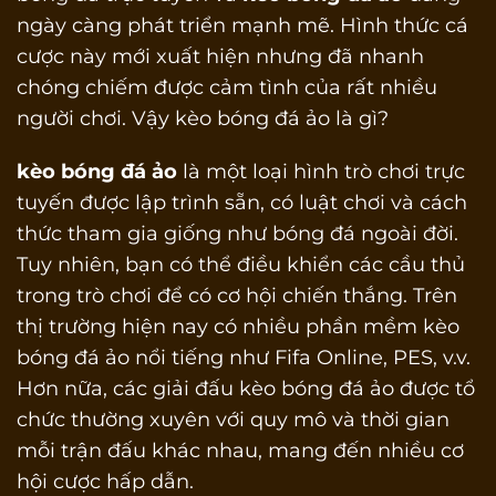
ngày càng phát triển mạnh mẽ. Hình thức cá
cược này mới xuất hiện nhưng đã nhanh
chóng chiếm được cảm tình của rất nhiều
người chơi. Vậy kèo bóng đá ảo là gì?
kèo bóng đá ảo
là một loại hình trò chơi trực
tuyến được lập trình sẵn, có luật chơi và cách
thức tham gia giống như bóng đá ngoài đời.
Tuy nhiên, bạn có thể điều khiển các cầu thủ
trong trò chơi để có cơ hội chiến thắng. Trên
thị trường hiện nay có nhiều phần mềm kèo
bóng đá ảo nổi tiếng như Fifa Online, PES, v.v.
Hơn nữa, các giải đấu kèo bóng đá ảo được tổ
chức thường xuyên với quy mô và thời gian
mỗi trận đấu khác nhau, mang đến nhiều cơ
hội cược hấp dẫn.