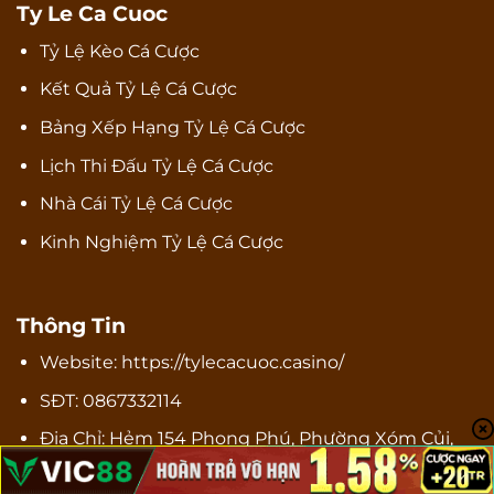
Ty Le Ca Cuoc
Tỷ Lệ Kèo Cá Cược
Kết Quả Tỷ Lệ Cá Cược
Bảng Xếp Hạng Tỷ Lệ Cá Cược
Lịch Thi Đấu Tỷ Lệ Cá Cược
Nhà Cái Tỷ Lệ Cá Cược
Kinh Nghiệm Tỷ Lệ Cá Cược
Thông Tin
Website: https://tylecacuoc.casino/
SĐT: 0867332114
Địa Chỉ: Hẻm 154 Phong Phú, Phường Xóm Củi,
Quận 8, Hồ Chí Minh, Việt Nam