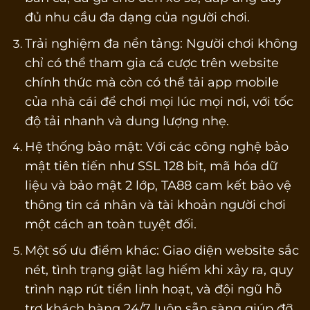
đủ nhu cầu đa dạng của người chơi.
Trải nghiệm đa nền tảng: Người chơi không
chỉ có thể tham gia cá cược trên website
chính thức mà còn có thể tải app mobile
của nhà cái để chơi mọi lúc mọi nơi, với tốc
độ tải nhanh và dung lượng nhẹ.
Hệ thống bảo mật: Với các công nghệ bảo
mật tiên tiến như SSL 128 bit, mã hóa dữ
liệu và bảo mật 2 lớp, TA88 cam kết bảo vệ
thông tin cá nhân và tài khoản người chơi
một cách an toàn tuyệt đối.
Một số ưu điểm khác: Giao diện website sắc
nét, tình trạng giật lag hiếm khi xảy ra, quy
trình nạp rút tiền linh hoạt, và đội ngũ hỗ
trợ khách hàng 24/7 luôn sẵn sàng giúp đỡ