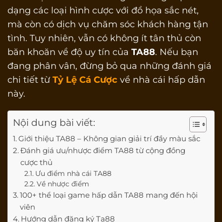
dạng các loại hình cược với đồ họa sắc nét,
mà còn có dịch vụ chăm sóc khách hàng tận
tình. Tuy nhiên, vẫn có không ít tân thủ còn
băn khoăn về độ uy tín của
TA88
. Nếu bạn
đang phân vân, đừng bỏ qua những đánh giá
chi tiết từ
Tỷ Lệ Cá Cược
về nhà cái hấp dẫn
này.
Nội dung bài viết:
Giới thiệu TA88 – Không gian giải trí đầy màu sắc
Đánh giá ưu/nhược điểm TA88 từ cộng đồng
cược thủ
Ưu điểm nhà cái TA88
Về nhược điểm
100+ thể loại game hấp dẫn TA88 mang đến hội
viên
Hướng dẫn đăng ký Ta88