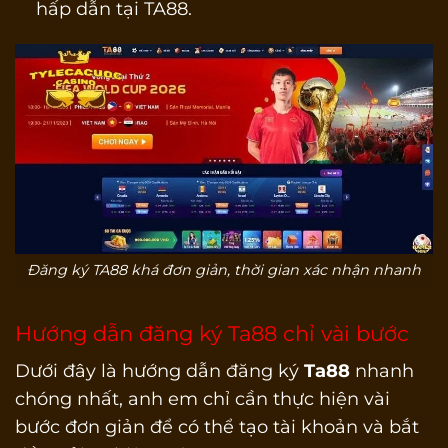
hấp dẫn tại TA88.
Đăng ký TA88 khá đơn giản, thời gian xác nhận nhanh
Hướng dẫn đăng ký Ta88 chỉ vài bước
Dưới đây là hướng dẫn đăng ký
Ta88
nhanh
chóng nhất, anh em chỉ cần thực hiện vài
bước đơn giản để có thể tạo tài khoản và bắt