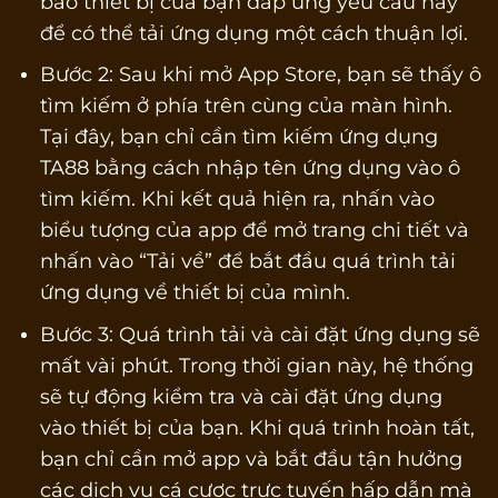
bảo thiết bị của bạn đáp ứng yêu cầu này
để có thể tải ứng dụng một cách thuận lợi.
Bước 2: Sau khi mở App Store, bạn sẽ thấy ô
tìm kiếm ở phía trên cùng của màn hình.
Tại đây, bạn chỉ cần tìm kiếm ứng dụng
TA88 bằng cách nhập tên ứng dụng vào ô
tìm kiếm. Khi kết quả hiện ra, nhấn vào
biểu tượng của app để mở trang chi tiết và
nhấn vào “Tải về” để bắt đầu quá trình tải
ứng dụng về thiết bị của mình.
Bước 3: Quá trình tải và cài đặt ứng dụng sẽ
mất vài phút. Trong thời gian này, hệ thống
sẽ tự động kiểm tra và cài đặt ứng dụng
vào thiết bị của bạn. Khi quá trình hoàn tất,
bạn chỉ cần mở app và bắt đầu tận hưởng
các dịch vụ cá cược trực tuyến hấp dẫn mà