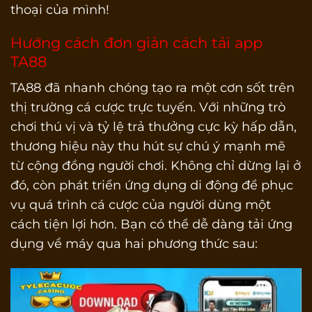
thoại của mình!
Hướng cách đơn giản cách tải app
TA88
TA88 đã nhanh chóng tạo ra một cơn sốt trên
thị trường cá cược trực tuyến. Với những trò
chơi thú vị và tỷ lệ trả thưởng cực kỳ hấp dẫn,
thương hiệu này thu hút sự chú ý mạnh mẽ
từ cộng đồng người chơi. Không chỉ dừng lại ở
đó, còn phát triển ứng dụng di động để phục
vụ quá trình cá cược của người dùng một
cách tiện lợi hơn. Bạn có thể dễ dàng tải ứng
dụng về máy qua hai phương thức sau: