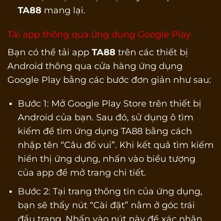
TA88
mang lại.
Tải app thông qua ứng dụng Google Play
Bạn có thể tải app
TA88
trên các thiết bị
Android thông qua cửa hàng ứng dụng
Google Play bằng các bước đơn giản như sau:
Bước 1: Mở Google Play Store trên thiết bị
Android của bạn. Sau đó, sử dụng ô tìm
kiếm để tìm ứng dụng TA88 bằng cách
nhập tên “Câu đố vui”. Khi kết quả tìm kiếm
hiển thị ứng dụng, nhấn vào biểu tượng
của app để mở trang chi tiết.
Bước 2: Tại trang thông tin của ứng dụng,
bạn sẽ thấy nút “Cài đặt” nằm ở góc trái
đầu trang. Nhấn vào nút này để xác nhận