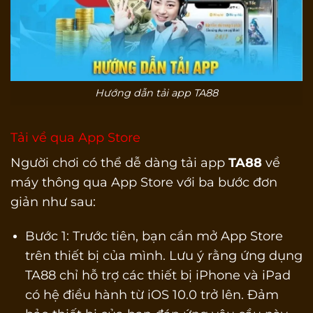
Hướng dẫn tải app TA88
Tải về qua App Store
Người chơi có thể dễ dàng tải app
TA88
về
máy thông qua App Store với ba bước đơn
giản như sau:
Bước 1: Trước tiên, bạn cần mở App Store
trên thiết bị của mình. Lưu ý rằng ứng dụng
TA88 chỉ hỗ trợ các thiết bị iPhone và iPad
có hệ điều hành từ iOS 10.0 trở lên. Đảm