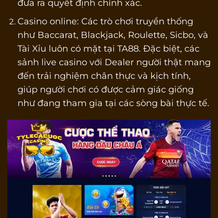
đưa ra quyết định chính xác.
Casino online: Các trò chơi truyền thống
như Baccarat, Blackjack, Roulette, Sicbo, và
Tài Xỉu luôn có mặt tại TA88. Đặc biệt, các
sảnh live casino với Dealer người thật mang
đến trải nghiệm chân thực và kịch tính,
giúp người chơi có được cảm giác giống
như đang tham gia tại các sòng bài thực tế.