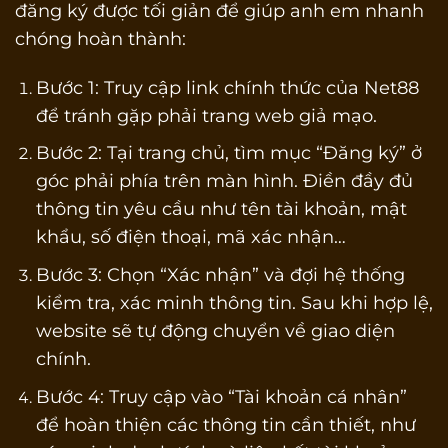
đăng ký được tối giản để giúp anh em nhanh
chóng hoàn thành:
Bước 1: Truy cập link chính thức của Net88
để tránh gặp phải trang web giả mạo.
Bước 2: Tại trang chủ, tìm mục “Đăng ký” ở
góc phải phía trên màn hình. Điền đầy đủ
thông tin yêu cầu như tên tài khoản, mật
khẩu, số điện thoại, mã xác nhận…
Bước 3: Chọn “Xác nhận” và đợi hệ thống
kiểm tra, xác minh thông tin. Sau khi hợp lệ,
website sẽ tự động chuyển về giao diện
chính.
Bước 4: Truy cập vào “Tài khoản cá nhân”
để hoàn thiện các thông tin cần thiết, như