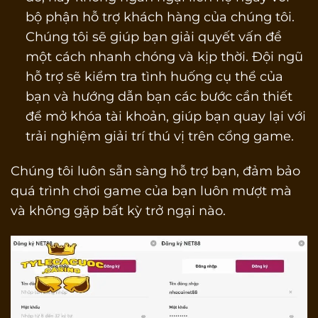
bộ phận hỗ trợ khách hàng của chúng tôi.
Chúng tôi sẽ giúp bạn giải quyết vấn đề
một cách nhanh chóng và kịp thời. Đội ngũ
hỗ trợ sẽ kiểm tra tình huống cụ thể của
bạn và hướng dẫn bạn các bước cần thiết
để mở khóa tài khoản, giúp bạn quay lại với
trải nghiệm giải trí thú vị trên cổng game.
Chúng tôi luôn sẵn sàng hỗ trợ bạn, đảm bảo
quá trình chơi game của bạn luôn mượt mà
và không gặp bất kỳ trở ngại nào.