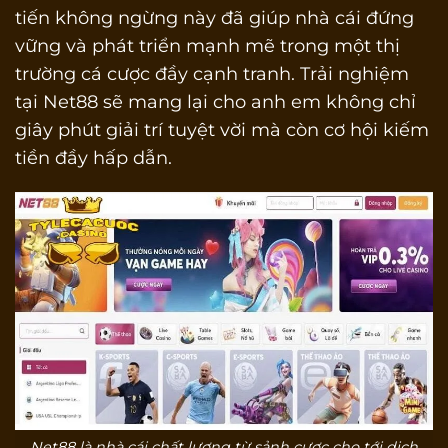
tiến không ngừng này đã giúp nhà cái đứng
vững và phát triển mạnh mẽ trong một thị
trường cá cược đầy cạnh tranh. Trải nghiệm
tại Net88 sẽ mang lại cho anh em không chỉ
giây phút giải trí tuyệt vời mà còn cơ hội kiếm
tiền đầy hấp dẫn.
Net88 là nhà cái chất lượng từ sảnh cược cho tới dịch