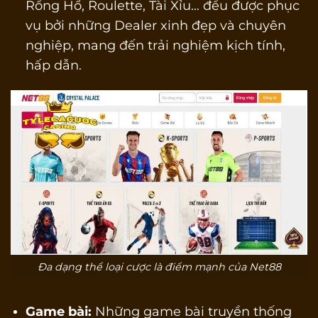
Rồng Hổ, Roulette, Tài Xỉu… đều được phục
vụ bởi những Dealer xinh đẹp và chuyên
nghiệp, mang đến trải nghiệm kịch tính,
hấp dẫn.
Đa dạng thể loại cược là điểm mạnh của Net88
Game bài:
Những game bài truyền thống