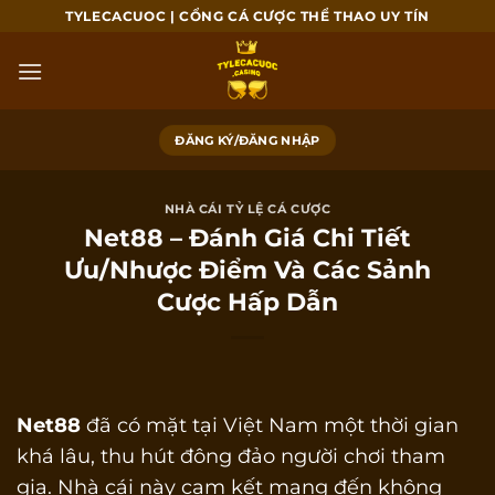
Bỏ
TYLECACUOC | CỔNG CÁ CƯỢC THỂ THAO UY TÍN
qua
nội
dung
ĐĂNG KÝ/ĐĂNG NHẬP
NHÀ CÁI TỶ LỆ CÁ CƯỢC
Net88 – Đánh Giá Chi Tiết
Ưu/Nhược Điểm Và Các Sảnh
Cược Hấp Dẫn
Net88
đã có mặt tại Việt Nam một thời gian
khá lâu, thu hút đông đảo người chơi tham
gia. Nhà cái này cam kết mang đến không