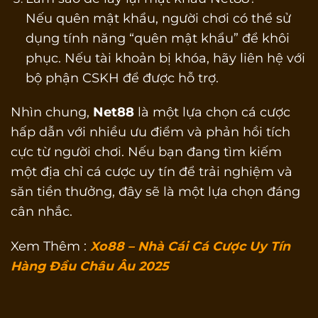
Nếu quên mật khẩu, người chơi có thể sử
dụng tính năng “quên mật khẩu” để khôi
phục. Nếu tài khoản bị khóa, hãy liên hệ với
bộ phận CSKH để được hỗ trợ.
Nhìn chung,
Net88
là một lựa chọn cá cược
hấp dẫn với nhiều ưu điểm và phản hồi tích
cực từ người chơi. Nếu bạn đang tìm kiếm
một địa chỉ cá cược uy tín để trải nghiệm và
săn tiền thưởng, đây sẽ là một lựa chọn đáng
cân nhắc.
Xem Thêm :
Xo88 – Nhà Cái Cá Cược Uy Tín
Hàng Đầu Châu Âu 2025