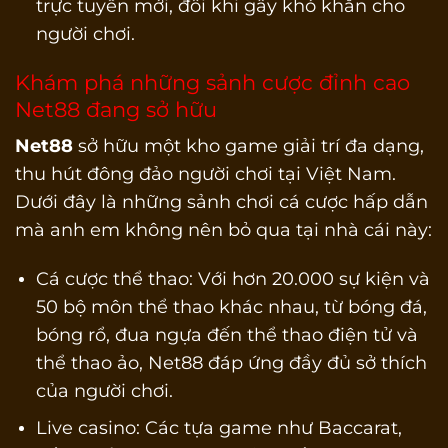
trực tuyến mới, đôi khi gây khó khăn cho
người chơi.
Khám phá những sảnh cược đỉnh cao
Net88 đang sở hữu
Net88
sở hữu một kho game giải trí đa dạng,
thu hút đông đảo người chơi tại Việt Nam.
Dưới đây là những sảnh chơi cá cược hấp dẫn
mà anh em không nên bỏ qua tại nhà cái này:
Cá cược thể thao: Với hơn 20.000 sự kiện và
50 bộ môn thể thao khác nhau, từ bóng đá,
bóng rổ, đua ngựa đến thể thao điện tử và
thể thao ảo, Net88 đáp ứng đầy đủ sở thích
của người chơi.
Live casino: Các tựa game như Baccarat,