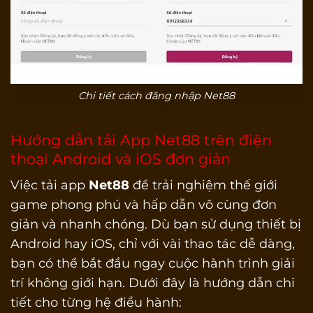
Chi tiết cách đăng nhập Net88
Hướng dẫn tải App Net88 trên điện
thoại Android và iOS đơn giản
Việc tải app
Net88
để trải nghiệm thế giới
game phong phú và hấp dẫn vô cùng đơn
giản và nhanh chóng. Dù bạn sử dụng thiết bị
Android hay iOS, chỉ với vài thao tác dễ dàng,
bạn có thể bắt đầu ngay cuộc hành trình giải
trí không giới hạn. Dưới đây là hướng dẫn chi
tiết cho từng hệ điều hành: