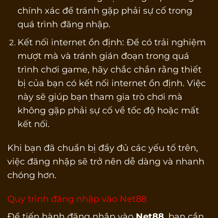
chính xác để tránh gặp phải sự cố trong
quá trình đăng nhập.
Kết nối internet ổn định: Để có trải nghiệm
mượt mà và tránh gián đoạn trong quá
trình chơi game, hãy chắc chắn rằng thiết
bị của bạn có kết nối internet ổn định. Việc
này sẽ giúp bạn tham gia trò chơi mà
không gặp phải sự cố về tốc độ hoặc mất
kết nối.
Khi bạn đã chuẩn bị đầy đủ các yếu tố trên,
việc đăng nhập sẽ trở nên dễ dàng và nhanh
chóng hơn.
Quy trình đăng nhập vào Net88
Để tiến hành đăng nhập vào
Net88
, bạn cần