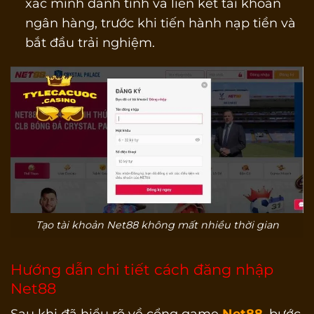
xác minh danh tính và liên kết tài khoản
ngân hàng, trước khi tiến hành nạp tiền và
bắt đầu trải nghiệm.
Tạo tài khoản Net88 không mất nhiều thời gian
Hướng dẫn chi tiết cách đăng nhập
Net88
Sau khi đã hiểu rõ về cổng game
Net88
, bước