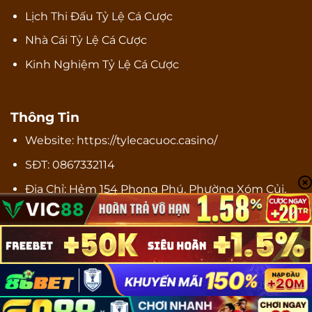
Lịch Thi Đấu Tỷ Lệ Cá Cược
Nhà Cái Tỷ Lệ Cá Cược
Kinh Nghiệm Tỷ Lệ Cá Cược
Thông Tin
Website: https://tylecacuoc.casino/
SĐT: 0867332114
Địa Chỉ: Hẻm 154 Phong Phú, Phường Xóm Củi,
Quận 8, Hồ Chí Minh, Việt Nam
Hastag: #tylecacuoc #tylecacuoccasino
Copyright 2026 ©
TYLECACUOC