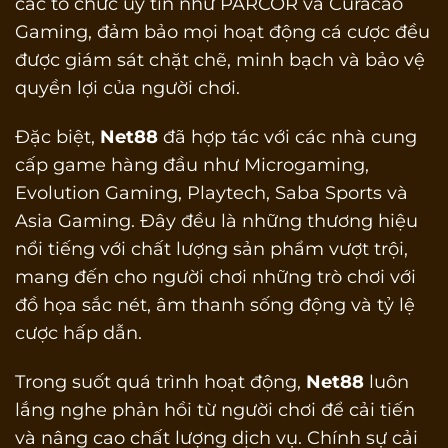
các tổ chức uy tín như PARCOR và Curacao
Gaming, đảm bảo mọi hoạt động cá cược đều
được giám sát chặt chẽ, minh bạch và bảo vệ
quyền lợi của người chơi.
Đặc biệt,
Net88
đã hợp tác với các nhà cung
cấp game hàng đầu như Microgaming,
Evolution Gaming, Playtech, Saba Sports và
Asia Gaming. Đây đều là những thương hiệu
nổi tiếng với chất lượng sản phẩm vượt trội,
mang đến cho người chơi những trò chơi với
đồ họa sắc nét, âm thanh sống động và tỷ lệ
cược hấp dẫn.
Trong suốt quá trình hoạt động,
Net88
luôn
lắng nghe phản hồi từ người chơi để cải tiến
và nâng cao chất lượng dịch vụ. Chính sự cải