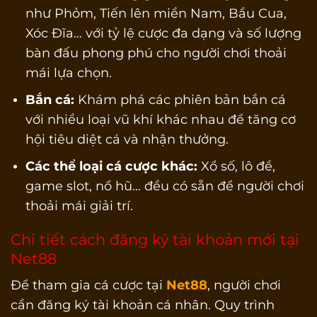
như Phỏm, Tiến lên miền Nam, Bầu Cua,
Xóc Đĩa… với tỷ lệ cược đa dạng và số lượng
bàn đấu phong phú cho người chơi thoải
mái lựa chọn.
Bắn cá:
Khám phá các phiên bản bắn cá
với nhiều loại vũ khí khác nhau để tăng cơ
hội tiêu diệt cá và nhận thưởng.
Các thể loại cá cược khác:
Xổ số, lô đề,
game slot, nổ hũ… đều có sẵn để người chơi
thoải mái giải trí.
Chi tiết cách đăng ký tài khoản mới tại
Net88
Để tham gia cá cược tại
Net88
, người chơi
cần đăng ký tài khoản cá nhân. Quy trình