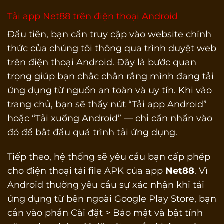
Tải app Net88 trên điện thoại Android
Đầu tiên, bạn cần truy cập vào website chính
thức của chúng tôi thông qua trình duyệt web
trên điện thoại Android. Đây là bước quan
trọng giúp bạn chắc chắn rằng mình đang tải
ứng dụng từ nguồn an toàn và uy tín. Khi vào
trang chủ, bạn sẽ thấy nút “Tải app Android”
hoặc “Tải xuống Android” — chỉ cần nhấn vào
đó để bắt đầu quá trình tải ứng dụng.
Tiếp theo, hệ thống sẽ yêu cầu bạn cấp phép
cho điện thoại tải file APK của app
Net88
. Vì
Android thường yêu cầu sự xác nhận khi tải
ứng dụng từ bên ngoài Google Play Store, bạn
cần vào phần Cài đặt > Bảo mật và bật tính